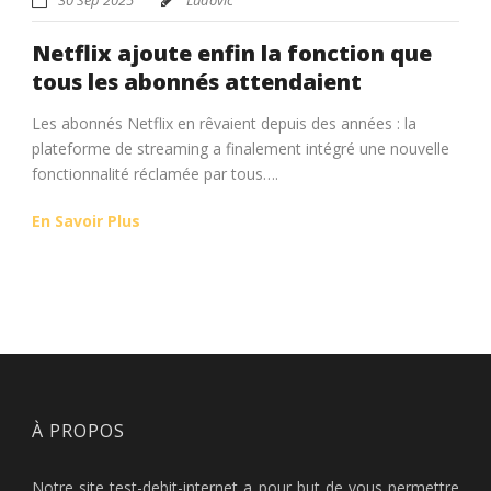
Netflix ajoute enfin la fonction que
tous les abonnés attendaient
Les abonnés Netflix en rêvaient depuis des années : la
plateforme de streaming a finalement intégré une nouvelle
fonctionnalité réclamée par tous….
En Savoir Plus
À PROPOS
Notre site test-debit-internet a pour but de vous permettre