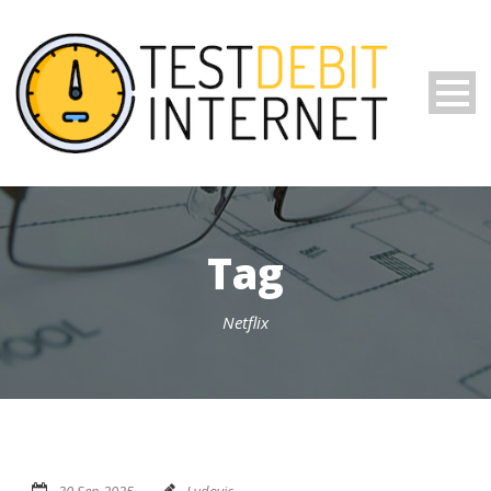
Tag
Netflix
30 Sep 2025
Ludovic