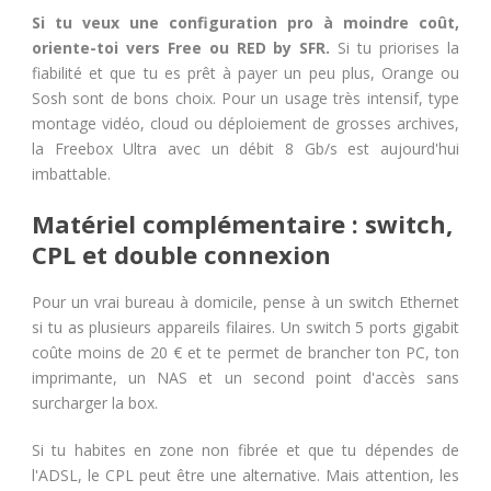
Si tu veux une configuration pro à moindre coût,
oriente-toi vers Free ou RED by SFR.
Si tu priorises la
fiabilité et que tu es prêt à payer un peu plus, Orange ou
Sosh sont de bons choix. Pour un usage très intensif, type
montage vidéo, cloud ou déploiement de grosses archives,
la Freebox Ultra avec un débit 8 Gb/s est aujourd'hui
imbattable.
Matériel complémentaire : switch,
CPL et double connexion
Pour un vrai bureau à domicile, pense à un switch Ethernet
si tu as plusieurs appareils filaires. Un switch 5 ports gigabit
coûte moins de 20 € et te permet de brancher ton PC, ton
imprimante, un NAS et un second point d'accès sans
surcharger la box.
Si tu habites en zone non fibrée et que tu dépendes de
l'ADSL, le CPL peut être une alternative. Mais attention, les