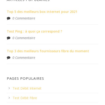
Top 5 des meilleurs box internet pour 2021
0 Commentaire
Test Ping : à quoi ça correspond ?
0 Commentaire
Top 3 des meilleurs fournisseurs fibre du moment
0 Commentaire
PAGES POPULAIRES
Test Débit Internet
Test Débit Fibre