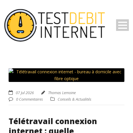
07 Jul 2026
Thomas Lemoine
0 Commentaires
Conseils & Actualités
Télétravail connexion
internet : quelle