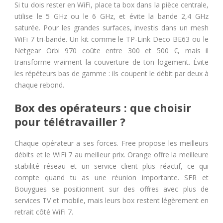
Si tu dois rester en WiFi, place ta box dans la pièce centrale,
utilise le 5 GHz ou le 6 GHz, et évite la bande 2,4 GHz
saturée. Pour les grandes surfaces, investis dans un mesh
WiFi 7 tri-bande. Un kit comme le TP-Link Deco BE63 ou le
Netgear Orbi 970 coûte entre 300 et 500 €, mais il
transforme vraiment la couverture de ton logement. Évite
les répéteurs bas de gamme : ils coupent le débit par deux à
chaque rebond.
Box des opérateurs : que choisir
pour télétravailler ?
Chaque opérateur a ses forces. Free propose les meilleurs
débits et le WiFi 7 au meilleur prix. Orange offre la meilleure
stabilité réseau et un service client plus réactif, ce qui
compte quand tu as une réunion importante. SFR et
Bouygues se positionnent sur des offres avec plus de
services TV et mobile, mais leurs box restent légèrement en
retrait côté WiFi 7.