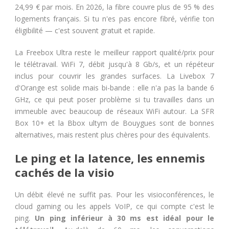
24,99 € par mois. En 2026, la fibre couvre plus de 95 % des
logements français. Si tu n'es pas encore fibré, vérifie ton
éligibilité — c'est souvent gratuit et rapide.
La Freebox Ultra reste le meilleur rapport qualité/prix pour
le télétravail. WiFi 7, débit jusqu'à 8 Gb/s, et un répéteur
inclus pour couvrir les grandes surfaces. La Livebox 7
d'Orange est solide mais bi-bande : elle n'a pas la bande 6
GHz, ce qui peut poser problème si tu travailles dans un
immeuble avec beaucoup de réseaux WiFi autour. La SFR
Box 10+ et la Bbox ultym de Bouygues sont de bonnes
alternatives, mais restent plus chères pour des équivalents.
Le ping et la latence, les ennemis
cachés de la visio
Un débit élevé ne suffit pas. Pour les visioconférences, le
cloud gaming ou les appels VoIP, ce qui compte c'est le
ping.
Un ping inférieur à 30 ms est idéal pour le