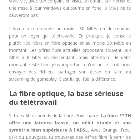
vraie vie, avec ton conjoint en visio, un enfant sur Netflix et
une mise à jour Windows qui tourne en fond, 3 Mb/s ne te
sauveront pas.
L'Arcep recommande au moins 30 Mb/s en descendant
pour un foyer qui télétravaille. En pratique, je conseille
plutôt 100 Mb/s en fibre optique et au moins 30 Mb/s en
montant. Les offres fibre actuelles proposent souvent 500
Mb/s à 8 Gb/s en descendant, mais attention : le débit
montant reste bien plus important qu'on ne le croit pour
envoyer des fichiers, partager son écran ou faire du
streaming de gameplay. C'est lui qui fait la différence.
La fibre optique, la base sérieuse
du télétravail
Si tu es fibré, prends de la fibre. Point barre.
La fibre FTTH
offre une latence basse, un débit stable et une
symétrie bien supérieure à l'ADSL.
Avec Orange, Free,
SFR ou Bouygues, tu trouveras des offres fibre à partir de