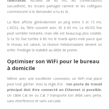
télétravail.
Au-delà de 60 ms, les conversations
saccadhent, les écrans partagés rament et les collègues
commencent à te demander si tu es là.
La fibre affiche généralement un ping entre 5 et 15 ms.
L'ADSL, lui, flirte souvent avec 30 à 60 ms. La 4G/5G fixe
peut sembler tentante, mais elle est beaucoup plus volatile.
Si ta 5G fixe tombe à 80 ms le mardi après-midi parce que
le réseau est saturé, ta réunion hebdomadaire devient un
enfer. Privilégie la stabilité au débit de pointe.
Optimiser son WiFi pour le bureau
à domicile
Même avec une excellente connexion, un WiFi mal placé
peut tout gâcher. Voici la règle d'or :
ton poste de travail
principal doit être connecté en Ethernet si possible.
Un câble Cat 6e ou Cat 7 transporte ton débit sans perte,
sans interférence et sans saccade.