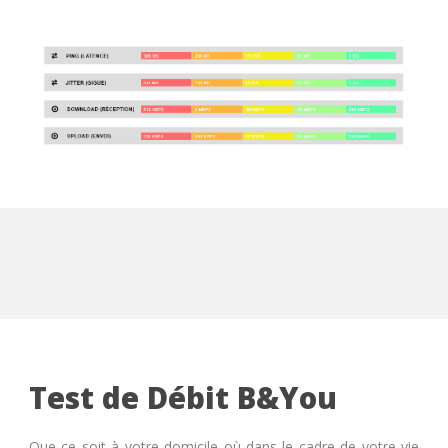
Test de Débit B&You
Que ce soit à votre domicile où dans le cadre de votre vie