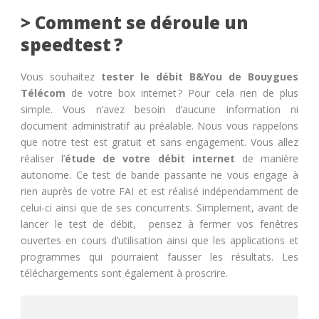
> Comment se déroule un
speedtest ?
Vous souhaitez
tester le débit B&You de Bouygues
Télécom
de votre box internet
? Pour cela rien de plus
simple. Vous n’avez besoin d’aucune information ni
document administratif au préalable. Nous vous rappelons
que notre test est gratuit et sans engagement. Vous allez
réaliser l’
étude de votre débit internet
de manière
autonome. Ce test de bande passante ne vous engage à
rien auprès de votre FAI et est réalisé indépendamment de
celui-ci ainsi que de ses concurrents. Simplement, avant de
lancer le test de débit,
pensez à fermer vos fenêtres
ouvertes en cours d’utilisation ainsi que les applications et
programmes qui pourraient fausser les résultats. Les
téléchargements sont également à proscrire.