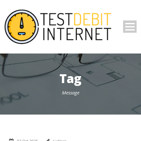
Tag
Message
03 Oct 2025
Ludovic