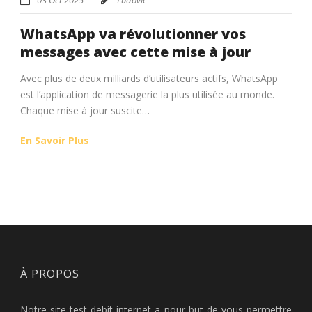
WhatsApp va révolutionner vos
messages avec cette mise à jour
Avec plus de deux milliards d’utilisateurs actifs, WhatsApp
est l’application de messagerie la plus utilisée au monde.
Chaque mise à jour suscite…
En Savoir Plus
À PROPOS
Notre site test-debit-internet a pour but de vous permettre