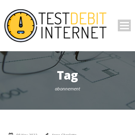
Tag
abonnement
08 Nov 2022
Anne-Charlotte