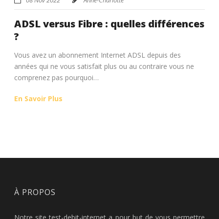
ADSL versus Fibre : quelles différences
?
Vous avez un abonnement Internet ADSL depuis des
années qui ne vous satisfait plus ou au contraire vous ne
comprenez pas pourquoi…
En Savoir Plus
À PROPOS
Notre site test-debit-internet a pour but de vous permettre