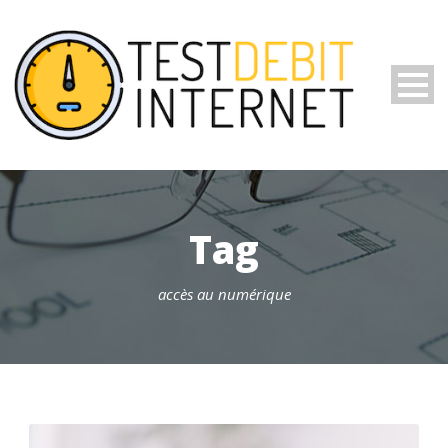
Tag
accès au numérique