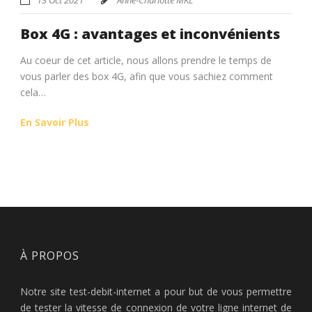
Box 4G : avantages et inconvénients
Au coeur de cet article, nous allons prendre le temps de
vous parler des box 4G, afin que vous sachiez comment
cela…
En Savoir Plus
À PROPOS
Notre site test-debit-internet a pour but de vous permettre
de tester la vitesse de connexion de votre ligne internet de