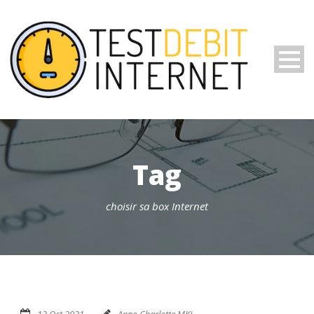
Tag
choisir sa box Internet
13 Oct 2021
Anne-Charlotte MKL