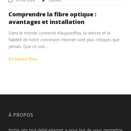
Comprendre la fibre optique :
avantages et installation
Dans le monde connecté d’aujourd’hui, la vitesse et la
fiabilité de notre connexion Internet sont plus critiques que
jamais. Que ce soit…
En Savoir Plus
À PROPOS
Notre site test-debit-internet a pour but de vous permettre