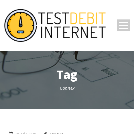
Tag
Connex
26 Fév 2024
Ludovic