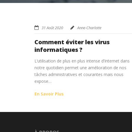
31 Août 2020
Anne-Charlotte
Comment éviter les virus
informatiques ?
L’utilisation de plus en plus intense d’Internet dans
notre quotidien permet une amélioration de nos
tâches administratives et courantes mais nous
expose…
En Savoir Plus