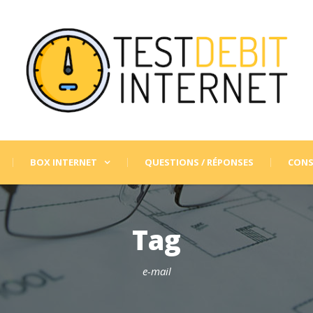
BOX INTERNET
QUESTIONS / RÉPONSES
CONS
Tag
e-mail