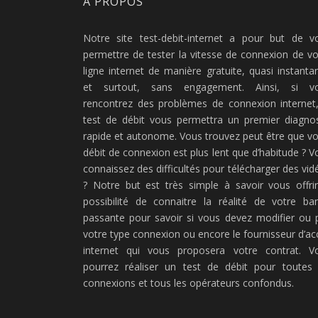
À PROPOS
Notre site test-debit-internet a pour but de v
permettre de tester la vitesse de connexion de vo
ligne internet de manière gratuite, quasi instanta
et surtout, sans engagement. Ainsi, si v
rencontrez des problèmes de connexion internet,
test de débit vous permettra un premier diagnos
rapide et autonome. Vous trouvez peut être que vo
débit de connexion est plus lent que d’habitude ? V
connaissez des difficultés pour télécharger des vid
? Notre but est très simple à savoir vous offrir
possibilité de connaitre la réalité de votre ba
passante pour savoir si vous devez modifier ou 
votre type connexion ou encore le fournisseur d’ac
internet qui vous proposera votre contrat. V
pourrez réaliser un test de débit pour toutes 
connexions et tous les opérateurs confondus.