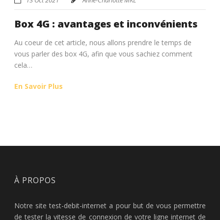
Box 4G : avantages et inconvénients
Au coeur de cet article, nous allons prendre le temps de
vous parler des box 4G, afin que vous sachiez comment
cela…
En Savoir Plus
À PROPOS
Notre site test-debit-internet a pour but de vous permettre
de tester la vitesse de connexion de votre ligne internet de