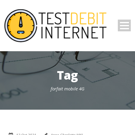
Tag
forfait mobile 4G
13 Oct 2021
Anne-Charlotte MKL