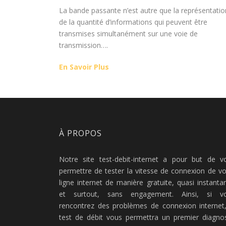
La bande passante n’est autre que la représentatio
de la quantité d’informations qui peuvent être
transmises simultanément sur une voie de
transmission….
En Savoir Plus
À PROPOS
Notre site test-debit-internet a pour but de v
permettre de tester la vitesse de connexion de vo
ligne internet de manière gratuite, quasi instanta
et surtout, sans engagement. Ainsi, si v
rencontrez des problèmes de connexion internet,
test de débit vous permettra un premier diagnos