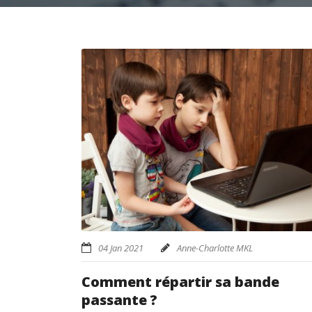
04 Jan 2021
Anne-Charlotte MKL
Comment répartir sa bande
passante ?