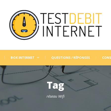
BOX INTERNET
QUESTIONS / RÉPONSES
CONS
Tag
réseau Wifi