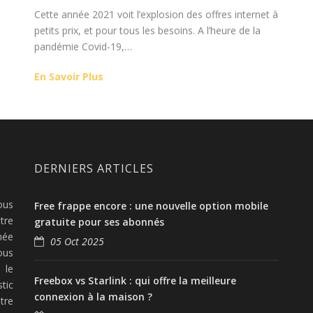
Cette année 2021 voit l’explosion des offres internet à
petits prix, et pour tous les besoins. A l’heure de la
pandémie Covid-19,…
En Savoir Plus
DERNIERS ARTICLES
ous
Free frappe encore : une nouvelle option mobile
tre
gratuite pour ses abonnés
née
05 Oct 2025
ous
 le
Freebox vs Starlink : qui offre la meilleure
tic
connexion à la maison ?
tre