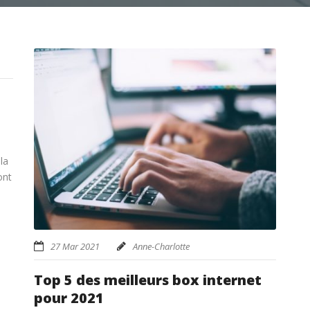
la
ont
27 Mar 2021
Anne-Charlotte
Top 5 des meilleurs box internet
pour 2021