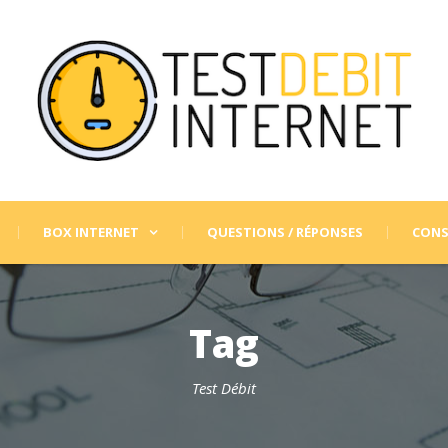
BOX INTERNET
QUESTIONS / RÉPONSES
CONS
Tag
Test Débit