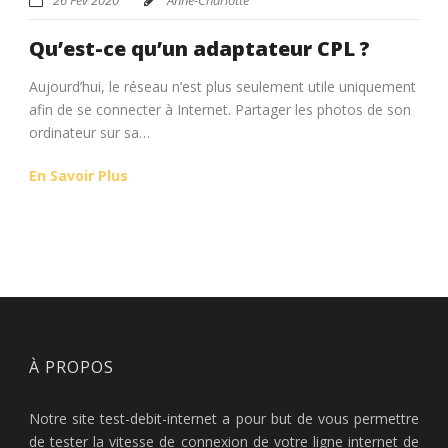
Qu’est-ce qu’un adaptateur CPL ?
Aujourd’hui, le réseau n’est plus seulement utile uniquement
afin de se connecter à Internet. Partager les photos de son
ordinateur sur sa…
En Savoir Plus
À PROPOS
Notre site test-debit-internet a pour but de vous permettre
de tester la vitesse de connexion de votre ligne internet de