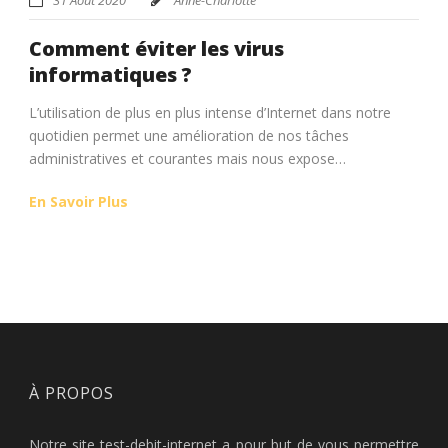
Comment éviter les virus
informatiques ?
L’utilisation de plus en plus intense d’Internet dans notre
quotidien permet une amélioration de nos tâches
administratives et courantes mais nous expose…
En Savoir Plus
À PROPOS
Notre site test-debit-internet a pour but de vous permettre