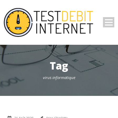
Tag
virus informatique
31 Août 2020
Anne-Charlotte