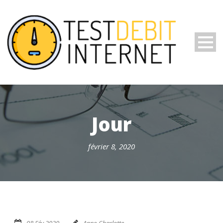
Jour
février 8, 2020
08 Fév 2020
Anne-Charlotte