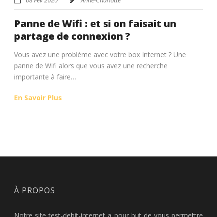
Panne de Wifi : et si on faisait un
partage de connexion ?
Vous avez une problème avec votre box Internet ? Une
panne de Wifi alors que vous avez une recherche
importante à faire…
En Savoir Plus
À PROPOS
Notre site test-debit-internet a pour but de vous permettre