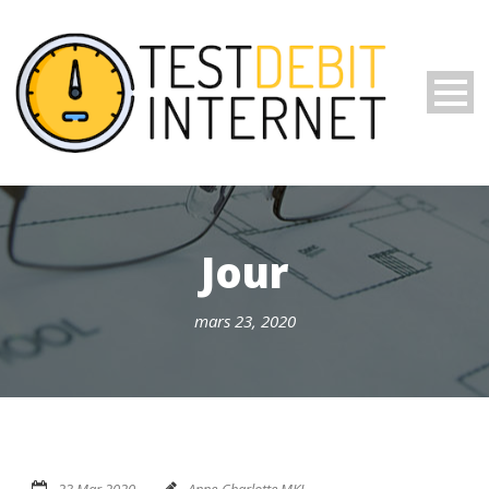
Jour
mars 23, 2020
23 Mar 2020
Anne-Charlotte MKL