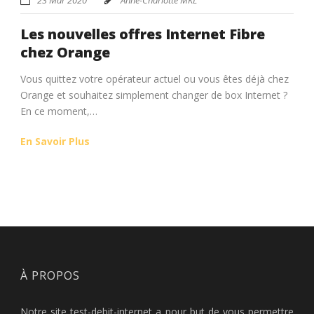
Les nouvelles offres Internet Fibre
chez Orange
Vous quittez votre opérateur actuel ou vous êtes déjà chez
Orange et souhaitez simplement changer de box Internet ?
En ce moment,…
En Savoir Plus
À PROPOS
Notre site test-debit-internet a pour but de vous permettre