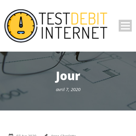
Jour
avril 7, 2020
07 Avr 2020
Anne-Charlotte