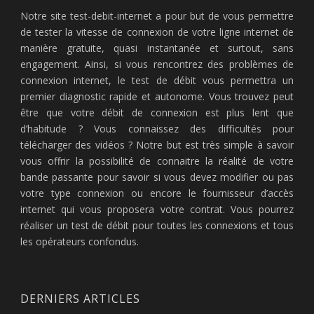
Notre site test-debit-internet a pour but de vous permettre
de tester la vitesse de connexion de votre ligne internet de
manière gratuite, quasi instantanée et surtout, sans
engagement. Ainsi, si vous rencontrez des problèmes de
connexion internet, le test de débit vous permettra un
premier diagnostic rapide et autonome. Vous trouvez peut
être que votre débit de connexion est plus lent que
d’habitude ? Vous connaissez des difficultés pour
télécharger des vidéos ? Notre but est très simple à savoir
vous offrir la possibilité de connaitre la réalité de votre
bande passante pour savoir si vous devez modifier ou pas
votre type connexion ou encore le fournisseur d’accès
internet qui vous proposera votre contrat. Vous pourrez
réaliser un test de débit pour toutes les connexions et tous
les opérateurs confondus.
DERNIERS ARTICLES