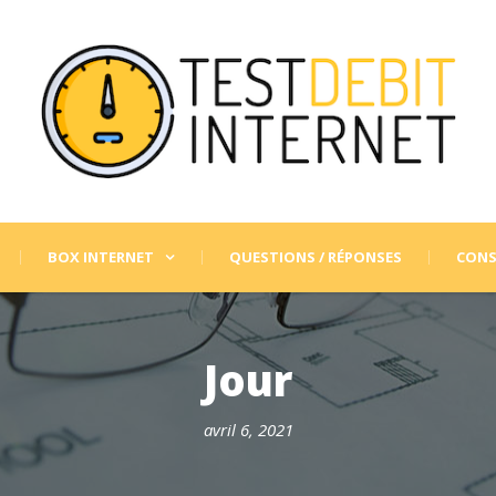
BOX INTERNET
QUESTIONS / RÉPONSES
CONS
Jour
avril 6, 2021