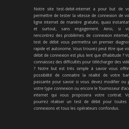
Notre site test-debit-internet a pour but de v
permettre de tester la vitesse de connexion de vo
ligne internet de manière gratuite, quasi instanta
et surtout, sans engagement. Ainsi, si v
rencontrez des problèmes de connexion internet,
test de débit vous permettra un premier diagnos
rapide et autonome. Vous trouvez peut être que vo
débit de connexion est plus lent que d’habitude ? V
connaissez des difficultés pour télécharger des vid
? Notre but est très simple à savoir vous offrir
possibilité de connaitre la réalité de votre ba
passante pour savoir si vous devez modifier ou 
votre type connexion ou encore le fournisseur d’ac
internet qui vous proposera votre contrat. V
pourrez réaliser un test de débit pour toutes 
connexions et tous les opérateurs confondus.