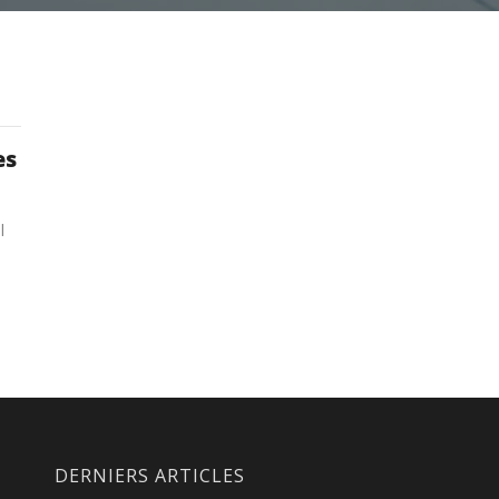
es
l
DERNIERS ARTICLES