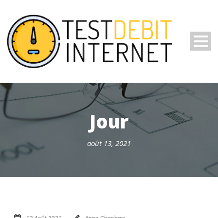
Jour
août 13, 2021
13 Août 2021
Anne-Charlotte