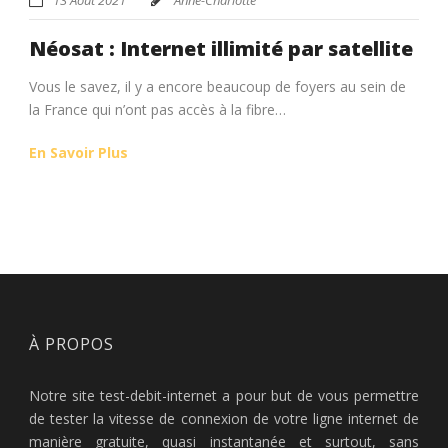
Néosat : Internet illimité par satellite
Vous le savez, il y a encore beaucoup de foyers au sein de
la France qui n’ont pas accès à la fibre…
En Savoir Plus
À PROPOS
Notre site test-debit-internet a pour but de vous permettre
de tester la vitesse de connexion de votre ligne internet de
manière gratuite, quasi instantanée et surtout, sans