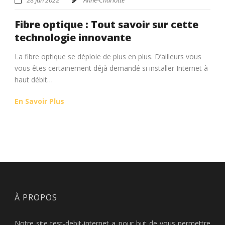
Fibre optique : Tout savoir sur cette
technologie innovante
La fibre optique se déploie de plus en plus. D’ailleurs vous
vous êtes certainement déjà demandé si installer Internet à
haut débit…
En Savoir Plus
À PROPOS
Notre site test-debit-internet a pour but de vous permettre