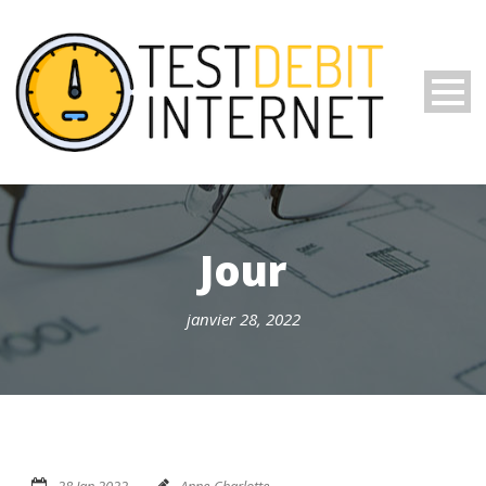
Jour
janvier 28, 2022
28 Jan 2022
Anne-Charlotte