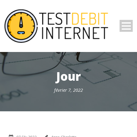
Jour
février 7, 2022
07 Fév 2022
Anne-Charlotte