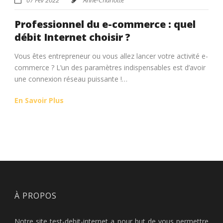
Professionnel du e-commerce : quel
débit Internet choisir ?
Vous êtes entrepreneur ou vous allez lancer votre activité e-
commerce ? L’un des paramètres indispensables est d’avoir
une connexion réseau puissante !…
En Savoir Plus
À PROPOS
Notre site test-debit-internet a pour but de vous permettre