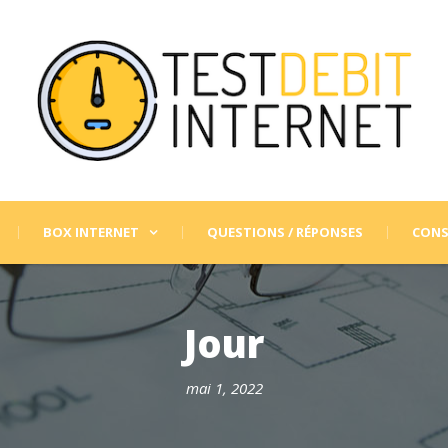
BOX INTERNET
QUESTIONS / RÉPONSES
CONS
Jour
mai 1, 2022