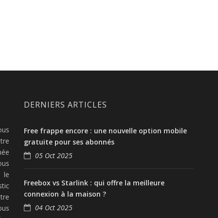
DERNIERS ARTICLES
ous
Free frappe encore : une nouvelle option mobile
tre
gratuite pour ses abonnés
née
05 Oct 2025
ous
 le
Freebox vs Starlink : qui offre la meilleure
tic
connexion à la maison ?
tre
04 Oct 2025
ous