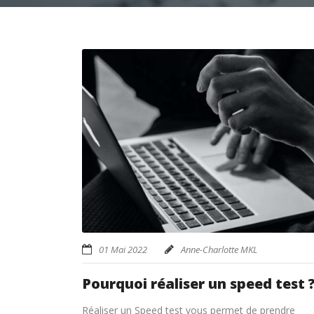
01 Mai 2022
Anne-Charlotte MKL
Pourquoi réaliser un speed test 
Réaliser un Speed test vous permet de prendre