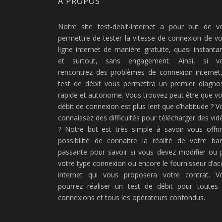
À PROPOS
Notre site test-debit-internet a pour but de v
permettre de tester la vitesse de connexion de vo
ligne internet de manière gratuite, quasi instanta
et surtout, sans engagement. Ainsi, si v
rencontrez des problèmes de connexion internet,
test de débit vous permettra un premier diagnos
rapide et autonome. Vous trouvez peut être que vo
débit de connexion est plus lent que d’habitude ? V
connaissez des difficultés pour télécharger des vid
? Notre but est très simple à savoir vous offrir
possibilité de connaitre la réalité de votre ba
passante pour savoir si vous devez modifier ou 
votre type connexion ou encore le fournisseur d’ac
internet qui vous proposera votre contrat. V
pourrez réaliser un test de débit pour toutes 
connexions et tous les opérateurs confondus.