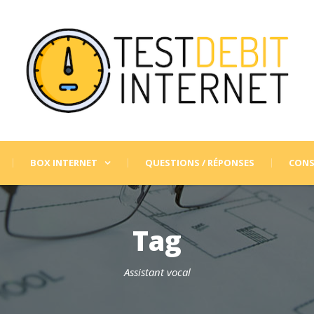
BOX INTERNET
QUESTIONS / RÉPONSES
CONS
Tag
Assistant vocal