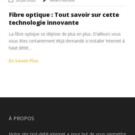
Fibre optique : Tout savoir sur cette
technologie innovante
La fibre optique se déploie de plus en plus. D’ailleurs vous
vous êtes certainement déjà demandé si installer Internet à
haut débit…
En Savoir Plus
À PROPOS
Notre site test-debit-internet a pour but de vous permettre