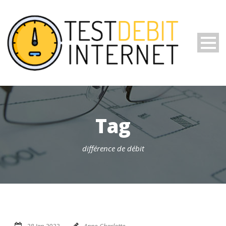
Tag
différence de débit
28 Jan 2022
Anne-Charlotte