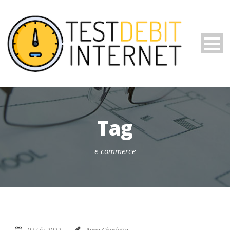
Tag
e-commerce
07 Fév 2022
Anne-Charlotte