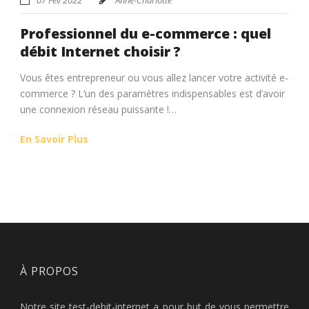
Professionnel du e-commerce : quel
débit Internet choisir ?
Vous êtes entrepreneur ou vous allez lancer votre activité e-
commerce ? L’un des paramètres indispensables est d’avoir
une connexion réseau puissante !…
En Savoir Plus
À PROPOS
Notre site test-debit-internet a pour but de vous permettre