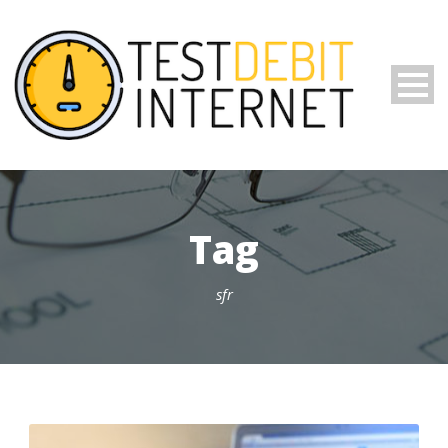
Tag
sfr