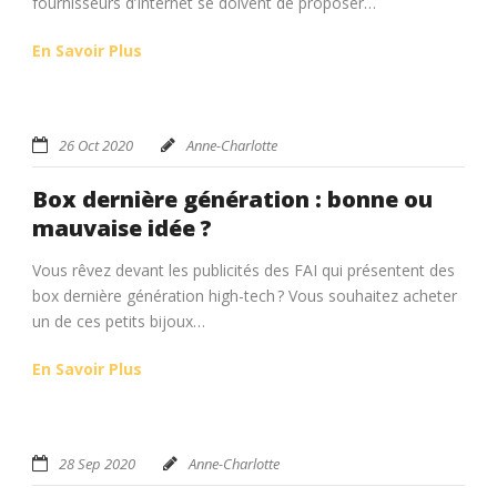
fournisseurs d’Internet se doivent de proposer…
En Savoir Plus
26 Oct 2020
Anne-Charlotte
Box dernière génération : bonne ou
mauvaise idée ?
Vous rêvez devant les publicités des FAI qui présentent des
box dernière génération high-tech ? Vous souhaitez acheter
un de ces petits bijoux…
En Savoir Plus
28 Sep 2020
Anne-Charlotte