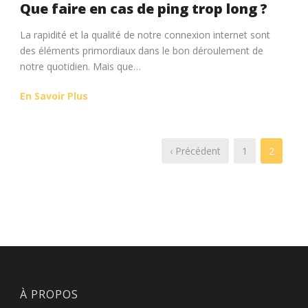
Que faire en cas de ping trop long ?
La rapidité et la qualité de notre connexion internet sont
des éléments primordiaux dans le bon déroulement de
notre quotidien. Mais que…
En Savoir Plus
‹ Précédent
1
2
À PROPOS