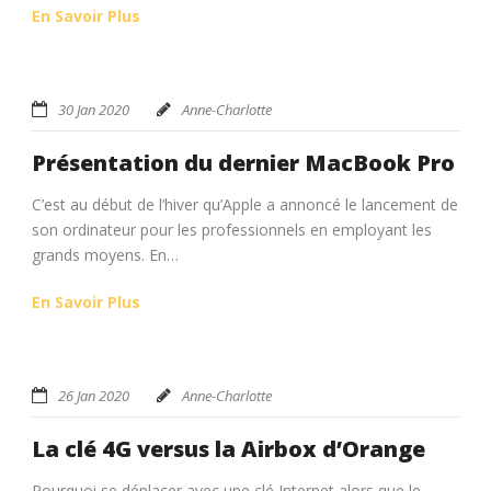
En Savoir Plus
30 Jan 2020
Anne-Charlotte
Présentation du dernier MacBook Pro
C’est au début de l’hiver qu’Apple a annoncé le lancement de
son ordinateur pour les professionnels en employant les
grands moyens. En…
En Savoir Plus
26 Jan 2020
Anne-Charlotte
La clé 4G versus la Airbox d’Orange
Pourquoi se déplacer avec une clé Internet alors que le