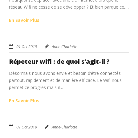
réseau Wifi ne cesse de se développer ? Et bien parque ce,…
En Savoir Plus
01 Oct 2019
Anne-Charlotte
Répeteur wifi : de quoi s’agit-il ?
Désormais nous avons envie et besoin d’être connectés
partout, rapidement et de manière efficace. Le Wifi nous
permet ce progrès mais il…
En Savoir Plus
01 Oct 2019
Anne-Charlotte