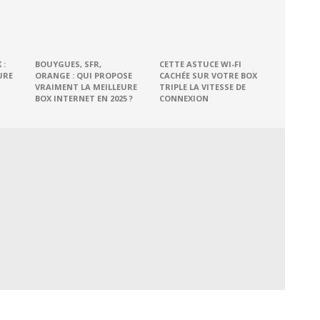
 :
BOUYGUES, SFR,
CETTE ASTUCE WI-FI
URE
ORANGE : QUI PROPOSE
CACHÉE SUR VOTRE BOX
VRAIMENT LA MEILLEURE
TRIPLE LA VITESSE DE
BOX INTERNET EN 2025 ?
CONNEXION