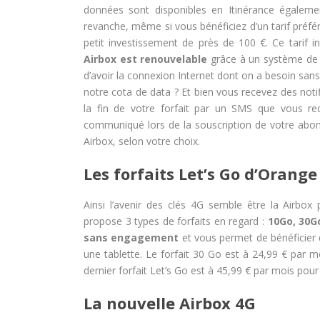
données sont disponibles en Itinérance égaleme
revanche, même si vous bénéficiez d’un tarif préfé
petit investissement de près de 100 €. Ce tarif 
Airbox est renouvelable
grâce à un système de r
d’avoir la connexion Internet dont on a besoin s
notre cota de data ? Et bien vous recevez des noti
la fin de votre forfait par un SMS que vous r
communiqué lors de la souscription de votre abon
Airbox, selon votre choix.
Les forfaits Let’s Go d’Orange
Ainsi l’avenir des clés 4G semble être la Airbox
propose 3 types de forfaits en regard :
10Go, 30G
sans engagement
et vous permet de bénéficier 
une tablette. Le forfait 30 Go est à 24,99 € par
dernier forfait Let’s Go est à 45,99 € par mois po
La nouvelle Airbox 4G