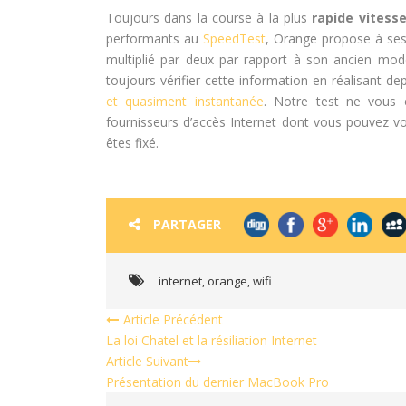
Toujours dans la course à la plus
rapide vitess
performants au
SpeedTest
, Orange propose à ses
multiplié par deux par rapport à son ancien modè
toujours vérifier cette information en réalisant dep
et quasiment instantanée
. Notre test ne vous
fournisseurs d’accès Internet dont vous pouvez voi
êtes fixé.
PARTAGER
internet
,
orange
,
wifi
Article Précédent
La loi Chatel et la résiliation Internet
Article Suivant
Présentation du dernier MacBook Pro