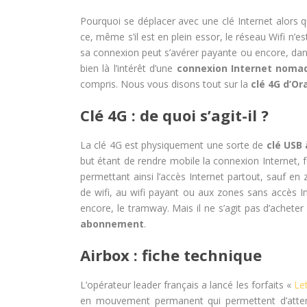
Pourquoi se déplacer avec une clé Internet alors 
ce, même s’il est en plein essor, le réseau Wifi n’
sa connexion peut s’avérer payante ou encore, dans
bien là l’intérêt d’une
connexion Internet noma
compris. Nous vous disons tout sur la
clé 4G d’Or
Clé 4G : de quoi s’agit-il ?
La clé 4G est physiquement une sorte de
clé USB 
but étant de rendre mobile la connexion Internet,
permettant ainsi l’accès Internet partout, sauf en
de wifi, au wifi payant ou aux zones sans accès 
encore, le tramway. Mais il ne s’agit pas d’achete
abonnement
.
Airbox : fiche technique
L’opérateur leader français a lancé les forfaits «
Le
en mouvement permanent qui permettent d’att