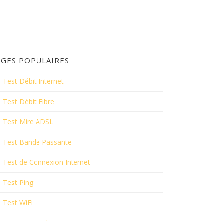
AGES POPULAIRES
Test Débit Internet
Test Débit Fibre
Test Mire ADSL
Test Bande Passante
Test de Connexion Internet
Test Ping
Test WiFi