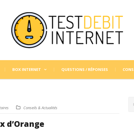
BOX INTERNET
QUESTIONS / RÉPONSES
CONSE
aires
Conseils & Actualités
box d’Orange