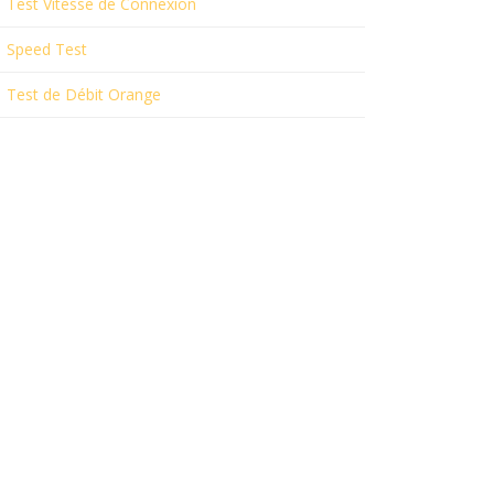
Test Vitesse de Connexion
Speed Test
Test de Débit Orange