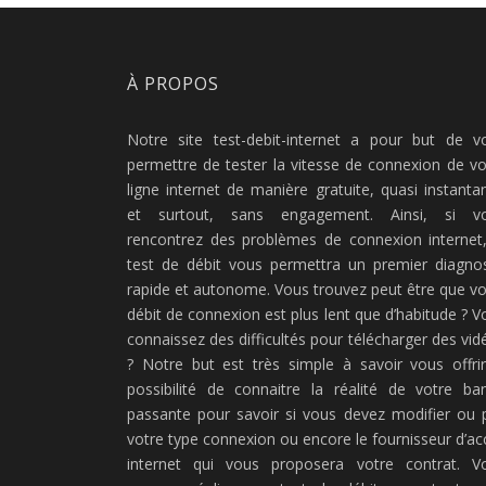
À PROPOS
Notre site test-debit-internet a pour but de v
permettre de tester la vitesse de connexion de vo
ligne internet de manière gratuite, quasi instanta
et surtout, sans engagement. Ainsi, si v
rencontrez des problèmes de connexion internet,
test de débit vous permettra un premier diagnos
rapide et autonome. Vous trouvez peut être que vo
débit de connexion est plus lent que d’habitude ? V
connaissez des difficultés pour télécharger des vid
? Notre but est très simple à savoir vous offrir
possibilité de connaitre la réalité de votre ba
passante pour savoir si vous devez modifier ou 
votre type connexion ou encore le fournisseur d’ac
internet qui vous proposera votre contrat. V