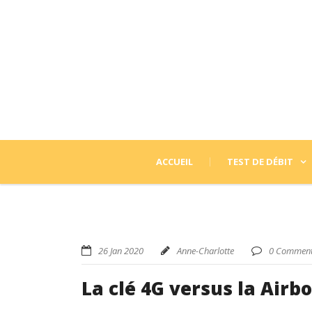
ACCUEIL
TEST DE DÉBIT
26 Jan 2020
Anne-Charlotte
0 Comment
La clé 4G versus la Air