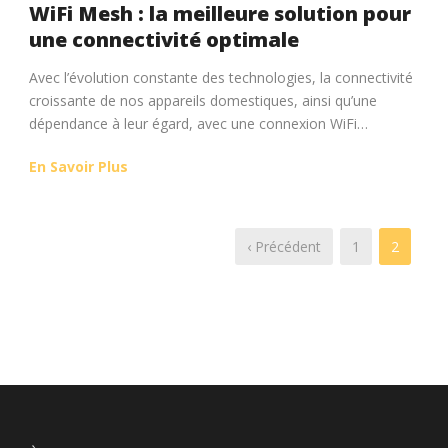
WiFi Mesh : la meilleure solution pour
une connectivité optimale
Avec l’évolution constante des technologies, la connectivité
croissante de nos appareils domestiques, ainsi qu’une
dépendance à leur égard, avec une connexion WiFi…
En Savoir Plus
‹ Précédent
1
2