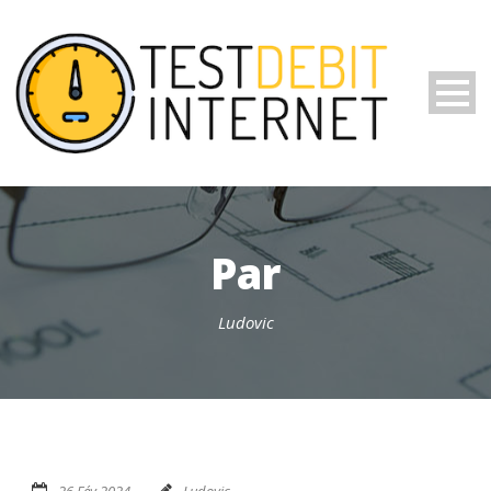
Par
Ludovic
26 Fév 2024
Ludovic