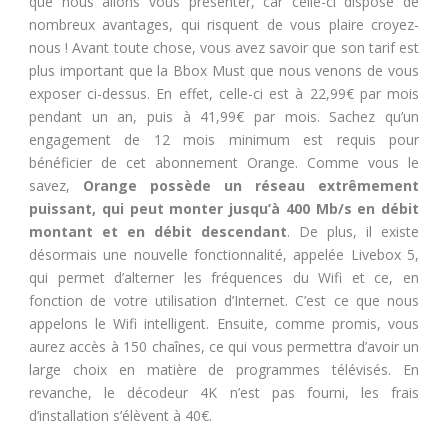
que nous allons vous présenter, car celle-ci dispose de
nombreux avantages, qui risquent de vous plaire croyez-
nous ! Avant toute chose, vous avez savoir que son tarif est
plus important que la Bbox Must que nous venons de vous
exposer ci-dessus. En effet, celle-ci est à 22,99€ par mois
pendant un an, puis à 41,99€ par mois. Sachez qu’un
engagement de 12 mois minimum est requis pour
bénéficier de cet abonnement Orange. Comme vous le
savez,
Orange possède un
réseau extrêmement
puissant, qui peut monter jusqu’à 400 Mb/s en débit
montant et en débit descendant
. De plus, il existe
désormais une nouvelle fonctionnalité, appelée Livebox 5,
qui permet d’alterner les fréquences du Wifi et ce, en
fonction de votre utilisation d’Internet. C’est ce que nous
appelons le Wifi intelligent. Ensuite, comme promis, vous
aurez accès à 150 chaînes, ce qui vous permettra d’avoir un
large choix en matière de programmes télévisés. En
revanche, le décodeur 4K n’est pas fourni, les frais
d’installation s’élèvent à 40€.