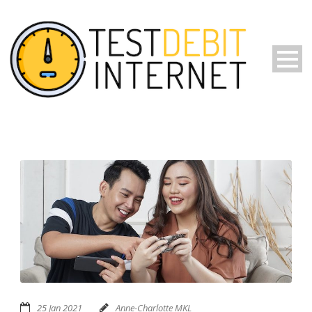
25 Jan 2021
Anne-Charlotte MKL