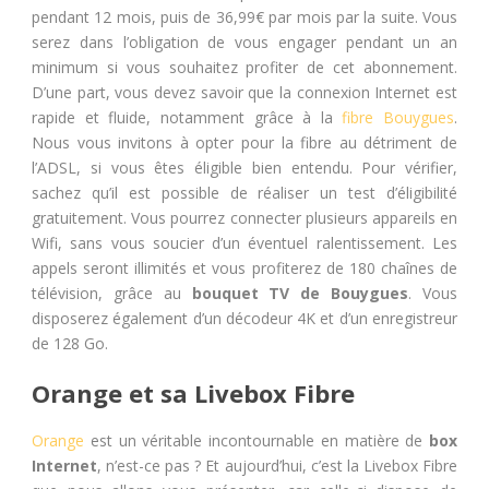
pendant 12 mois, puis de 36,99€ par mois par la suite. Vous
serez dans l’obligation de vous engager pendant un an
minimum si vous souhaitez profiter de cet abonnement.
D’une part, vous devez savoir que la connexion Internet est
rapide et fluide, notamment grâce à la
fibre Bouygues
.
Nous vous invitons à opter pour la fibre au détriment de
l’ADSL, si vous êtes éligible bien entendu. Pour vérifier,
sachez qu’il est possible de réaliser un test d’éligibilité
gratuitement. Vous pourrez connecter plusieurs appareils en
Wifi, sans vous soucier d’un éventuel ralentissement. Les
appels seront illimités et vous profiterez de 180 chaînes de
télévision, grâce au
bouquet TV de Bouygues
. Vous
disposerez également d’un décodeur 4K et d’un enregistreur
de 128 Go.
Orange et sa Livebox Fibre
Orange
est un véritable incontournable en matière de
box
Internet
, n’est-ce pas ? Et aujourd’hui, c’est la Livebox Fibre