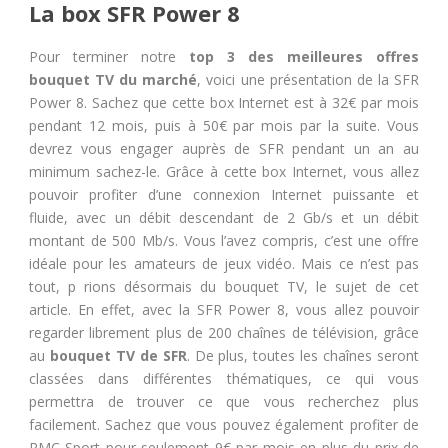
La box SFR Power 8
Pour terminer notre
top 3 des meilleures offres
bouquet TV du marché
, voici une présentation de la SFR
Power 8. Sachez que cette box Internet est à 32€ par mois
pendant 12 mois, puis à 50€ par mois par la suite. Vous
devrez vous engager auprès de SFR pendant un an au
minimum sachez-le. Grâce à cette box Internet, vous allez
pouvoir profiter d’une connexion Internet puissante et
fluide, avec un débit descendant de 2 Gb/s et un débit
montant de 500 Mb/s. Vous l’avez compris, c’est une offre
idéale pour les amateurs de jeux vidéo. Mais ce n’est pas
tout, p rions désormais du bouquet TV, le sujet de cet
article. En effet, avec la SFR Power 8, vous allez pouvoir
regarder librement plus de 200 chaînes de télévision, grâce
au
bouquet TV de SFR
. De plus, toutes les chaînes seront
classées dans différentes thématiques, ce qui vous
permettra de trouver ce que vous recherchez plus
facilement. Sachez que vous pouvez également profiter de
RMC Sport pour seulement 9€ par mois en plus du prix de