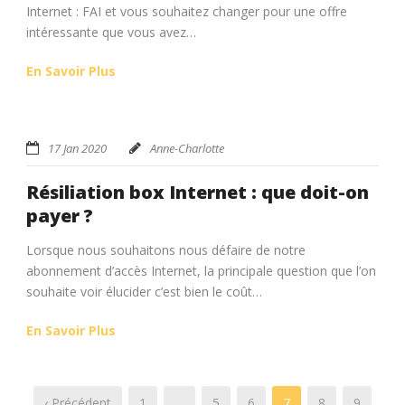
Internet : FAI et vous souhaitez changer pour une offre
intéressante que vous avez…
En Savoir Plus
17 Jan 2020
Anne-Charlotte
Résiliation box Internet : que doit-on
payer ?
Lorsque nous souhaitons nous défaire de notre
abonnement d’accès Internet, la principale question que l’on
souhaite voir élucider c’est bien le coût…
En Savoir Plus
‹ Précédent
1
…
5
6
7
8
9