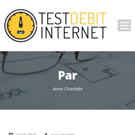
Par
Anne-Charlotte
12 Fév 2020
Anne-Charlotte