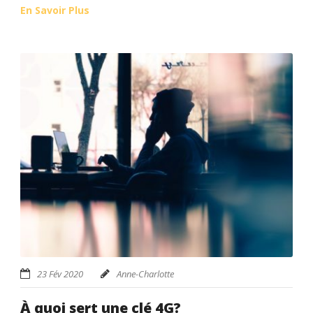
En Savoir Plus
23 Fév 2020
Anne-Charlotte
À quoi sert une clé 4G?