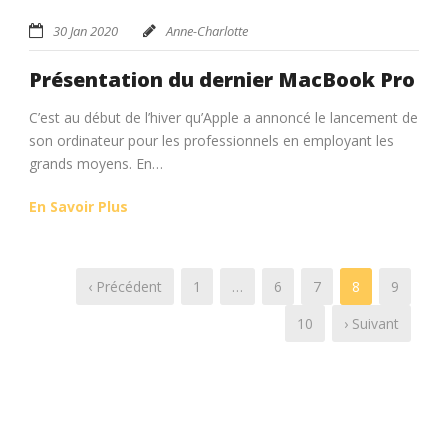
30 Jan 2020
Anne-Charlotte
Présentation du dernier MacBook Pro
C’est au début de l’hiver qu’Apple a annoncé le lancement de
son ordinateur pour les professionnels en employant les
grands moyens. En…
En Savoir Plus
‹ Précédent
1
…
6
7
8
9
10
› Suivant