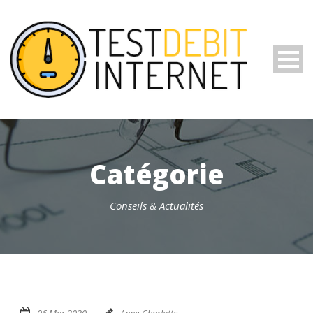
Catégorie
Conseils & Actualités
06 Mar 2020
Anne-Charlotte