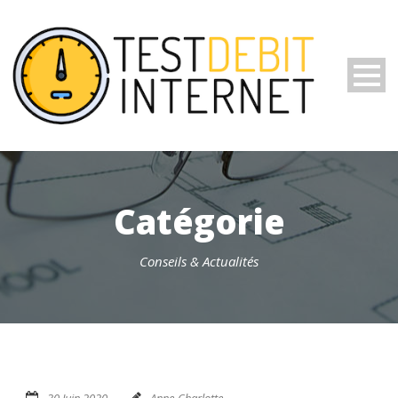
Catégorie
Conseils & Actualités
30 Juin 2020
Anne-Charlotte