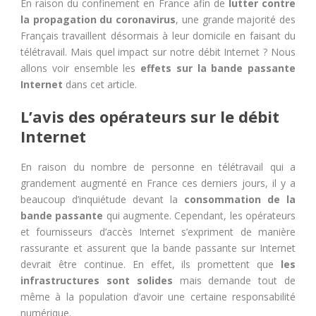
En raison du confinement en France afin de
lutter contre
la propagation du coronavirus
, une grande majorité des
Français travaillent désormais à leur domicile en faisant du
télétravail. Mais quel impact sur notre débit Internet ? Nous
allons voir ensemble les
effets sur la bande passante
Internet
dans cet article.
L’avis des opérateurs sur le débit
Internet
En raison du nombre de personne en télétravail qui a
grandement augmenté en France ces derniers jours, il y a
beaucoup d’inquiétude devant la
consommation de la
bande passante
qui augmente. Cependant, les opérateurs
et fournisseurs d’accès Internet s’expriment de manière
rassurante et assurent que la bande passante sur Internet
devrait être continue. En effet, ils promettent que
les
infrastructures sont solides
mais demande tout de
même à la population d’avoir une certaine responsabilité
numérique.