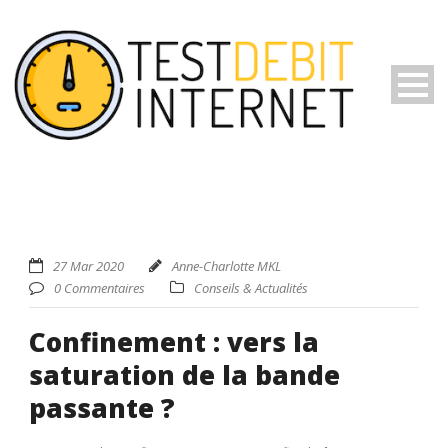
27 Mar 2020
Anne-Charlotte MKL
0 Commentaires
Conseils & Actualités
Confinement : vers la
saturation de la bande
passante ?