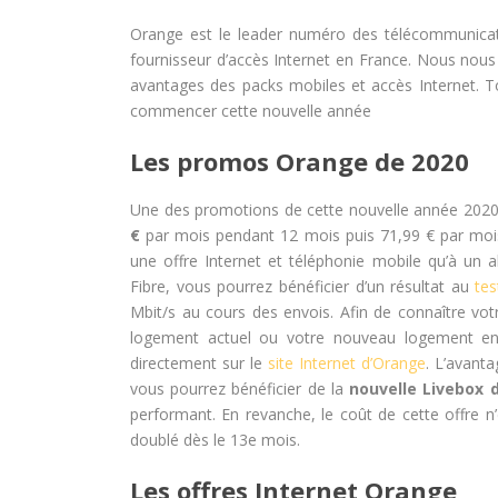
Orange est le leader numéro des télécommunicati
fournisseur d’accès Internet en France. Nous nous
avantages des packs mobiles et accès Internet. T
commencer cette nouvelle année
Les promos Orange de 2020
Une des promotions de cette nouvelle année 2020 q
€
par mois pendant 12 mois puis 71,99 € par mois.
une offre Internet et téléphonie mobile qu’à un a
Fibre, vous pourrez bénéficier d’un résultat au
tes
Mbit/s au cours des envois. Afin de connaître votr
logement actuel ou votre nouveau logement en 
directement sur le
site Internet d’Orange
. L’avant
vous pourrez bénéficier de la
nouvelle Livebox d
performant. En revanche, le coût de cette offre 
doublé dès le 13e mois.
Les offres Internet Orange