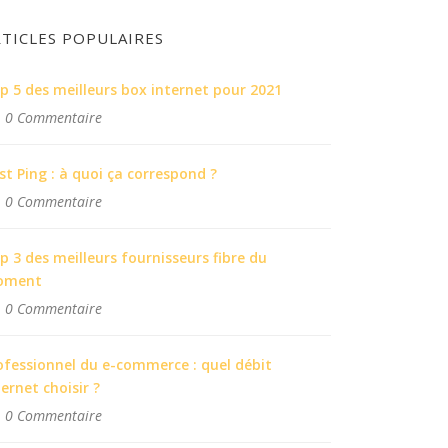
RTICLES POPULAIRES
p 5 des meilleurs box internet pour 2021
0 Commentaire
st Ping : à quoi ça correspond ?
0 Commentaire
p 3 des meilleurs fournisseurs fibre du
oment
0 Commentaire
ofessionnel du e-commerce : quel débit
ternet choisir ?
0 Commentaire