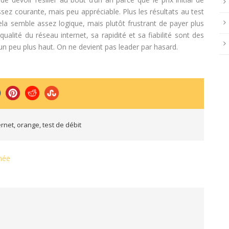
assez courante, mais peu appréciable. Plus les résultats au test
Cela semble assez logique, mais plutôt frustrant de payer plus
ualité du réseau internet, sa rapidité et sa fiabilité sont des
un peu plus haut. On ne devient pas leader par hasard.
ernet
,
orange
,
test de débit
nnée