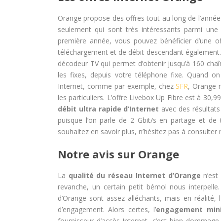
Orange propose des offres tout au long de l’année p
seulement qui sont très intéressants parmi une
première année, vous pouvez bénéficier d’une of
téléchargement et de débit descendant également.
décodeur TV qui permet d’obtenir jusqu’à 160 chaîn
les fixes, depuis votre téléphone fixe. Quand 
Internet, comme par exemple, chez
SFR
, Orange r
les particuliers. L’offre Livebox Up Fibre est à 30,9
débit ultra rapide d’Internet
avec des résultats
puisque l’on parle de 2 Gbit/s en partage et de 
souhaitez en savoir plus, n’hésitez pas à consulter 
Notre avis sur Orange
La
qualité du réseau Internet d’Orange
n’est 
revanche, un certain petit bémol nous interpelle
d’Orange sont assez alléchants, mais en réalité, 
d’engagement. Alors certes, l’
engagement min
fournisseur d’accès Internet, c’est bien dommage d