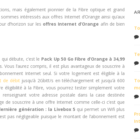
ons, mais également pionnier de la Fibre optique et grand
A
 sommes intéressés aux offres Internet d’Orange ainsi qu’aux
our d’horizon sur les
offres Internet d’Orange
afin de bien
To
Te
ui débute, c’est le
Pack Up 50 Go Fibre d’Orange à 34,99
 Vous l’aurez compris, il est plus avantageux de souscrire à
bonnement Internet seul. Si votre logement est éligible à la
t de débit
jusqu’à 2Gbitt/s en téléchargement et jusqu’à 600
To
e éligibilité à la Fibre, vous pourrez tester simplement votre
m
renseignant votre adresse postale dans la case destinée
age de souscrire à une offre Internet comme celle-ci c’est que
ernière génération : la Livebox 5
qui permet un Wifi plus
Pr
n’est pas négligeable puisque le montant de l’abonnement est
In