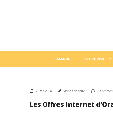
ACCUEIL
TEST DE DÉBIT
13 Jan 2020
Anne-Charlotte
0 Comment
Les Offres Internet d’Or