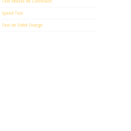
Test Vitesse de Connexion
Speed Test
Test de Débit Orange