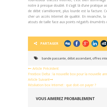
notre à presque doublé. Il s’agit là d’une pratique 
de débit s’améliorent, plus lourde est la facture. 
cher un accès Internet de qualité. En revanche, la q
atouts de taille face aux points négatifs énumérés 
PARTAGER
bande passante
,
débit ascendant
,
offres int
Article Précédent
Freebox Delta : la nouvelle box pour la nouvelle a
Article Suivant
Résiliation box Internet : que doit-on payer ?
VOUS AIMEREZ PROBABLEMENT