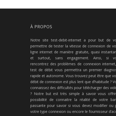
À PROPOS
Notre site test-debit-internet a pour but de v
permettre de tester la vitesse de connexion de vo
ligne internet de manière gratuite, quasi instanta
et surtout, sans engagement. Ainsi, si v
rencontrez des problèmes de connexion internet,
test de débit vous permettra un premier diagnos
rapide et autonome. Vous trouvez peut être que vo
débit de connexion est plus lent que d’habitude ? V
connaissez des difficultés pour télécharger des vid
? Notre but est très simple à savoir vous offrir
possibilité de connaitre la réalité de votre ba
passante pour savoir si vous devez modifier ou 
votre type connexion ou encore le fournisseur d’ac