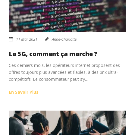
11 Mar 2021
Anne-Charlotte
La 5G, comment ça marche ?
Ces derniers mois, les opérateurs internet proposent des
offres toujours plus avancées et fiables, à des prix ultra-
compétitifs. Le consommateur peut s’y…
En Savoir Plus