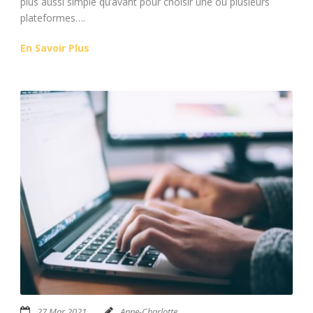
plus aussi simple qu’avant pour choisir une ou plusieurs
plateformes….
En Savoir Plus
27 Mar 2021
Anne-Charlotte