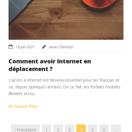
18 Jan 2021
Anne-Charlotte
Comment avoir Internet en
déplacement ?
L’accès à internet est devenu essentiel pour les français et
ce, depuis quelques années. De ce fait, les forfaits mobiles
illimités et/ou…
En Savoir Plus
‹ Précédent
1
2
3
4
5
6
…