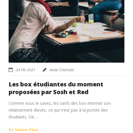
24 Fév 2021
Anne-Charlotte
Les box étudiantes du moment
proposées par Sosh et Red
Comme vous le savez, les tarifs des box Internet son
relativement élevés, ce qui n’est pas à la portée des
étudiants. De…
En Savoir Plus